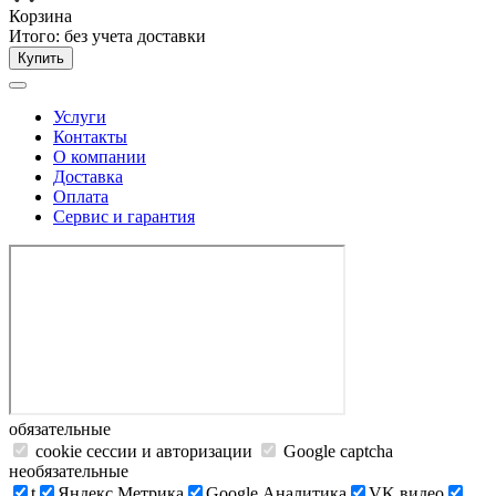
Корзина
Итого:
без учета доставки
Купить
Услуги
Контакты
О компании
Доставка
Оплата
Сервис и гарантия
обязательные
cookie сессии и авторизации
Google captcha
необязательные
t
Яндекс.Метрика
Google Аналитика
VK видео