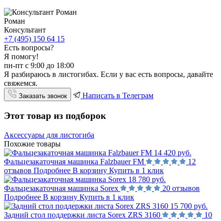
Роман
Консультант
+7 (495) 150 64 15
Есть вопросы?
Я помогу!
пн-пт с 9:00 до 18:00
Я разбираюсь в листогибах. Если у вас есть вопросы, давайте
свяжемся.
Написать в Телеграм
Заказать звонок
Этот товар из подборок
Аксессуары для листогиба
Похожие товары
14 420 руб.
Фальцезакаточная машинка Falzbauer FM
12
отзывов
Подробнее
В корзину
Купить в 1 клик
18 780 руб.
Фальцезакаточная машинка Sorex
20 отзывов
Подробнее
В корзину
Купить в 1 клик
15 700 руб.
Задний стол поддержки листа Sorex ZRS 3160
10