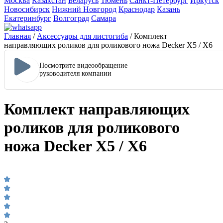
Москва
Казахстан
Беларусь
Тюмень
Санкт-Петербург
Иркутск
Новосибирск
Нижний Новгород
Краснодар
Казань
Екатеринбург
Волгоград
Самара
Главная
/
Аксессуары для листогиба
/
Комплект
направляющих роликов для роликового ножа Decker Х5 / Х6
Посмотрите видеообращение
руководителя компании
Комплект направляющих
роликов для роликового
ножа Decker Х5 / Х6