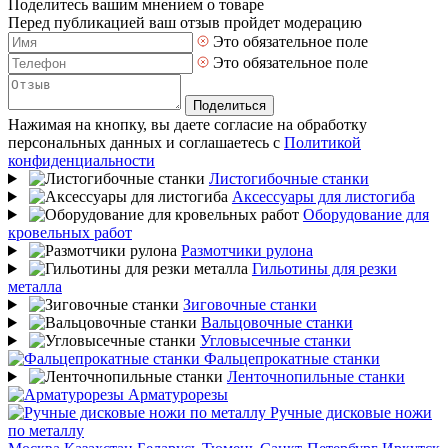
Поделитесь вашим мнением о товаре
Перед публикацией ваш отзыв пройдет модерацию
Это обязательное поле
Это обязательное поле
Поделиться
Нажимая на кнопку, вы даете согласие на обработку
персональных данных и соглашаетесь с
Политикой
конфиденциальности
Листогибочные станки
Аксессуары для листогиба
Оборудование для
кровельных работ
Размотчики рулона
Гильотины для резки
металла
Зиговочные станки
Вальцовочные станки
Угловысечные станки
Фальцепрокатные станки
Ленточнопильные станки
Арматурорезы
Ручные дисковые ножи
по металлу