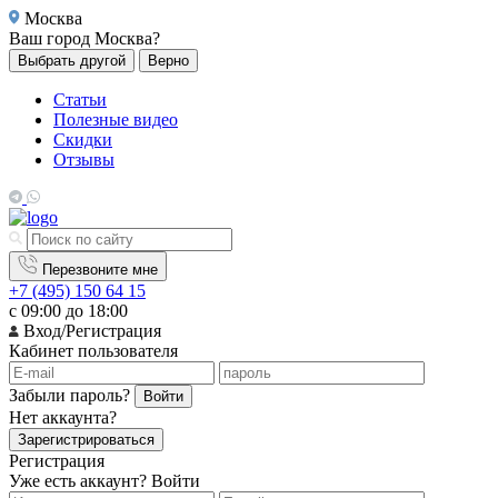
Москва
Ваш город
Москва?
Выбрать другой
Верно
Статьи
Полезные видео
Скидки
Отзывы
Перезвоните мне
+7 (495) 150 64 15
с 09:00 до 18:00
Вход/Регистрация
Кабинет пользователя
Забыли пароль?
Войти
Нет аккаунта?
Зарегистрироваться
Регистрация
Уже есть аккаунт?
Войти