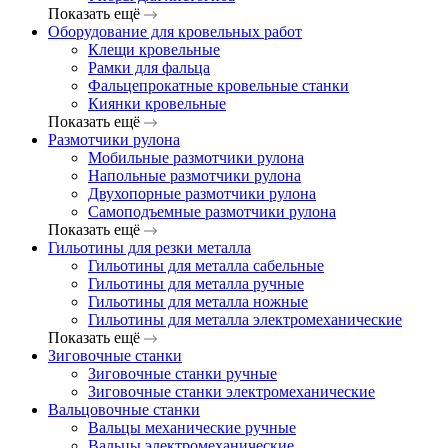
Показать ещё
Оборудование для кровельных работ
Клещи кровельные
Рамки для фальца
Фальцепрокатные кровельные станки
Киянки кровельные
Показать ещё
Размотчики рулона
Мобильные размотчики рулона
Напольные размотчики рулона
Двухопорные размотчики рулона
Самоподъемные размотчики рулона
Показать ещё
Гильотины для резки металла
Гильотины для металла сабельные
Гильотины для металла ручные
Гильотины для металла ножные
Гильотины для металла электромеханические
Показать ещё
Зиговочные станки
Зиговочные станки ручные
Зиговочные станки электромеханические
Вальцовочные станки
Вальцы механические ручные
Вальцы электромеханические