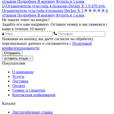
отзывов
Подробнее
В корзину
Купить в 1 клик
9 470 руб.
Ограничитель угла гиба 4 позиции Decker Х 5
6
отзывов
Подробнее
В корзину
Купить в 1 клик
Не нашли ответ на вопрос?
Задайте его нам напрямую. Оставьте номер и мы свяжемся с
вами в течение 10 минут
Нажимая на кнопку, вы даете согласие на обработку
персональных данных и соглашаетесь с
Политикой
конфиденциальности
Отправить
оставить отзыв
Покупателям
О компании
Услуги
Доставка
Оплата
Сервис и гарантия
Контактная информация
Каталог
Листогибочные станки