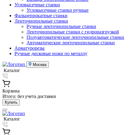
Угловысечные станки
Угловысечные станки ручные
Фальцепрокатные станки
Ленточнопильные станки
Ручные ленточнопильные станки
Ленточнопильные станки с гидроразгрузкой
Полуавтоматические ленточнопильные станки
Автоматические ленточнопильные станки
Арматурорезы
Ручные дисковые ножи по металлу
Москва
Каталог
Корзина
Итого:
без учета доставки
Купить
Каталог