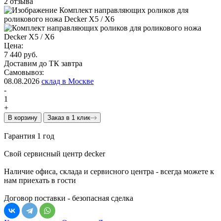
2 отзыва
Цена:
7 440 руб.
Доставим до ТК завтра
Самовывоз:
08.08.2026
склад в Москве
-
1
+
В корзину
Заказ в 1 клик
Гарантия 1 год
Свой сервисный центр decker
Наличие офиса, склада и сервисного центра - всегда можете к
нам приехать в гости
Договор поставки - безопасная сделка