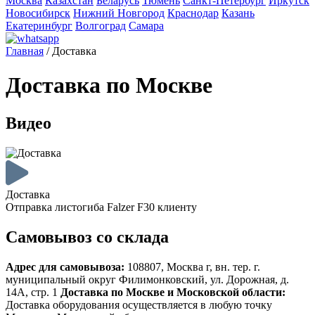
Москва
Казахстан
Беларусь
Тюмень
Санкт-Петербург
Иркутск
Новосибирск
Нижний Новгород
Краснодар
Казань
Екатеринбург
Волгоград
Самара
Главная
/
Доставка
Доставка по Москве
Видео
Доставка
Отправка листогиба Falzer F30 клиенту
Самовывоз со склада
Адрес для самовывоза:
108807, Москва г, вн. тер. г.
муниципальный округ
Филимонковский, ул. Дорожная, д.
14А, стр. 1
Доставка по Москве и Московской области:
Доставка оборудования осуществляется в любую точку