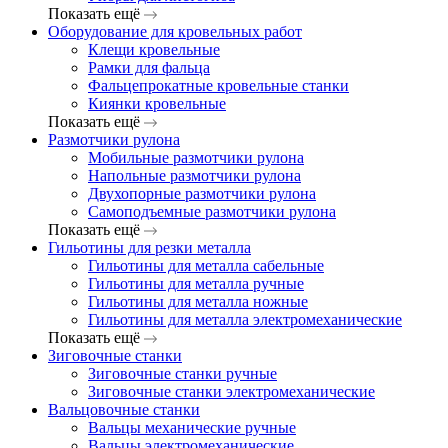
Показать ещё
Оборудование для кровельных работ
Клещи кровельные
Рамки для фальца
Фальцепрокатные кровельные станки
Киянки кровельные
Показать ещё
Размотчики рулона
Мобильные размотчики рулона
Напольные размотчики рулона
Двухопорные размотчики рулона
Самоподъемные размотчики рулона
Показать ещё
Гильотины для резки металла
Гильотины для металла сабельные
Гильотины для металла ручные
Гильотины для металла ножные
Гильотины для металла электромеханические
Показать ещё
Зиговочные станки
Зиговочные станки ручные
Зиговочные станки электромеханические
Вальцовочные станки
Вальцы механические ручные
Вальцы электромеханические