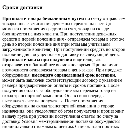
Сроки доставки
При оплате товара безналичным путем
по счету отправляем
товары после зачисления денежных средств на счет. До
момента поступления средств на счет, товар на складе
бронируется на имя клиента. При поступлении денежных
средств в первой половине дня - отправляем товары в этот же
день во второй половине дня (при этом мы учитываем
загруженность водителя). При поступлении средств во второй
половине дня - осуществляем доставку на следующий день.
При оплате заказа при получении
водителю, заказ
отправляется в ближайшее возможное время. При наличии
возможности отправляем товары в день заказа. При продаже
оборудования,
имеющего определенный срок поставки
,
может быть заключен соответствующий договор с указанием
размера предварительной оплаты и сроков поставки. После
получения оплаты за оборудование мы передаем товар на
склад транспортной компании. Она в свою очередь
выставляет счет на получателя. После поступления
оборудования на склад транспортной компании в городе
назначения, она уведомляет об этом получателя и производит
выдачу груза при условии поступления оплаты по счету за
доставку. Условия межтерминальной доставки обсуждаются
индивидуально с каждым клиентом. Список транспортных