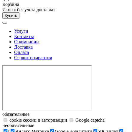
Корзина
Итого:
без учета доставки
Купить
Услуги
Контакты
О компании
Доставка
Оплата
Сервис и гарантия
обязательные
cookie сессии и авторизации
Google captcha
необязательные
t
Яндекс.Метрика
Google Аналитика
VK видео