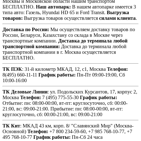
Москвы и Московской области нашим транспортом
БЕСПЛАТНО.
Наш автопарк:
В нашем автопарке имеется 3
типа авто: Газель, Hyundai HD 65 и Ford Transit.
Выгрузка
товаров:
Выгрузка товаров осуществляется
силами клиента
.
Доставка по России:
Мы осуществляем доставку товаров по
России, Беларуси, Казахстану со склада в Москве через
транспортные компании.
Доставка до терминала любой
транспортной компании:
Доставка до терминала любой
транспортной компании в г. Москва осуществляется
БЕСПЛАТНО.
ТК ПЭК
: 31-й километр МКАД, 12, с1, Москва
Телефон:
8(495) 660-11-11
График работы:
Пн-Пт 09:00-19:00, Сб
10:00-16:00
ТК Деловые Линии
: ул. Подольских Курсантов, 17, корпус 2,
Москва
Телефон:
7 (495) 775-55-30
График работы:
Отбытие: пн: 08:00-00:00, вт-пт: круглосуточно, сб: 00:00-
21:00, вс: 09:00-21:00. Прибытие: пн: 08:00-00:00, вт-пт:
круглосуточно, сб: 00:00-21:00, вс: 09:00-21:00
ТК Кит
: МКАД 43 км, корп. 8/ "Славянский Мир" (Москва-
Основной)
Телефон:
+7 800 234-59-60, +7 985 768-10-77, +7
495 768-10-77
График работы:
Пн-Сб 24 часа