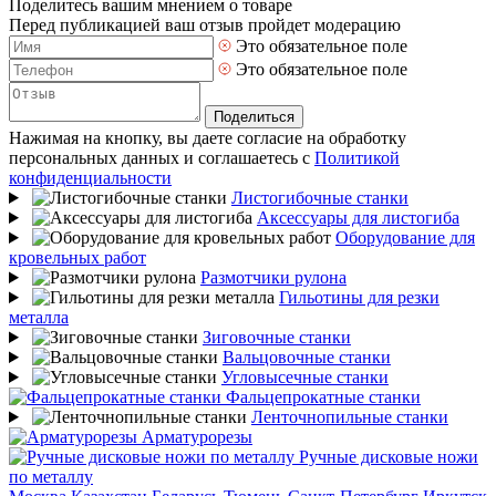
Поделитесь вашим мнением о товаре
Перед публикацией ваш отзыв пройдет модерацию
Это обязательное поле
Это обязательное поле
Поделиться
Нажимая на кнопку, вы даете согласие на обработку
персональных данных и соглашаетесь с
Политикой
конфиденциальности
Листогибочные станки
Аксессуары для листогиба
Оборудование для
кровельных работ
Размотчики рулона
Гильотины для резки
металла
Зиговочные станки
Вальцовочные станки
Угловысечные станки
Фальцепрокатные станки
Ленточнопильные станки
Арматурорезы
Ручные дисковые ножи
по металлу