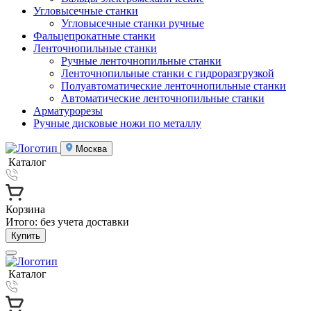
Угловысечные станки
Угловысечные станки ручные
Фальцепрокатные станки
Ленточнопильные станки
Ручные ленточнопильные станки
Ленточнопильные станки с гидроразгрузкой
Полуавтоматические ленточнопильные станки
Автоматические ленточнопильные станки
Арматурорезы
Ручные дисковые ножи по металлу
Москва
Каталог
Корзина
Итого:
без учета доставки
Купить
Каталог