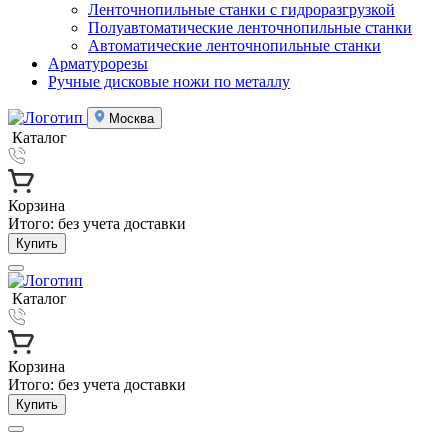
Ленточнопильные станки с гидроразгрузкой
Полуавтоматические ленточнопильные станки
Автоматические ленточнопильные станки
Арматурорезы
Ручные дисковые ножи по металлу
Москва
Каталог
Корзина
Итого:
без учета доставки
Купить
Каталог
Корзина
Итого:
без учета доставки
Купить