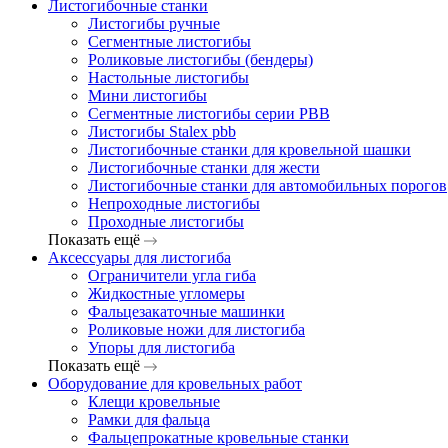
Листогибочные станки
Листогибы ручные
Сегментные листогибы
Роликовые листогибы (бендеры)
Настольные листогибы
Мини листогибы
Сегментные листогибы серии PBB
Листогибы Stalex pbb
Листогибочные станки для кровельной шашки
Листогибочные станки для жести
Листогибочные станки для автомобильных порогов
Непроходные листогибы
Проходные листогибы
Показать ещё
Аксессуары для листогиба
Ограничители угла гиба
Жидкостные угломеры
Фальцезакаточные машинки
Роликовые ножи для листогиба
Упоры для листогиба
Показать ещё
Оборудование для кровельных работ
Клещи кровельные
Рамки для фальца
Фальцепрокатные кровельные станки