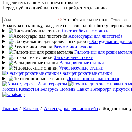
Поделитесь вашим мнением о товаре
Перед публикацией ваш отзыв пройдет модерацию
Это обязательное поле
Нажимая на кнопку, вы даете согласие на обработку персональ
Листогибочные станки
Аксессуары для листогиба
Оборудование для к
Размотчики рулона
Гильотины для резки металл
Зиговочные станки
Вальцовочные станки
Угловысечные станки
Фальцепрокатные станки
Ленточнопильные станки
Арматурорезы
Москва
Казахстан
Беларусь
Тюмень
Санкт-Петербург
Иркутск
Главная
/
Каталог
/
Аксессуары для листогиба
/
Жидкостные у