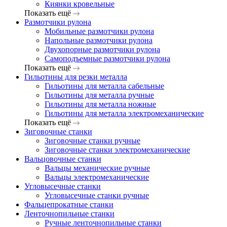
Киянки кровельные
Показать ещё
Размотчики рулона
Мобильные размотчики рулона
Напольные размотчики рулона
Двухопорные размотчики рулона
Самоподъемные размотчики рулона
Показать ещё
Гильотины для резки металла
Гильотины для металла сабельные
Гильотины для металла ручные
Гильотины для металла ножные
Гильотины для металла электромеханические
Показать ещё
Зиговочные станки
Зиговочные станки ручные
Зиговочные станки электромеханические
Вальцовочные станки
Вальцы механические ручные
Вальцы электромеханические
Угловысечные станки
Угловысечные станки ручные
Фальцепрокатные станки
Ленточнопильные станки
Ручные ленточнопильные станки