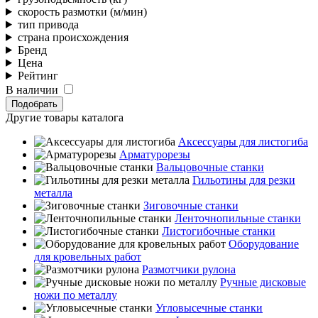
скорость размотки (м/мин)
тип привода
страна происхождения
Бренд
Цена
Рейтинг
В наличии
Подобрать
Другие товары каталога
Аксессуары для листогиба
Арматурорезы
Вальцовочные станки
Гильотины для резки
металла
Зиговочные станки
Ленточнопильные станки
Листогибочные станки
Оборудование
для кровельных работ
Размотчики рулона
Ручные дисковые
ножи по металлу
Угловысечные станки