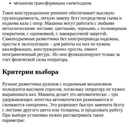
механизм трансформации съем/подъем.
Такое конструкционное решение обеспечивает высокую
грузоподъемность, легкую замену бухт посредством съема и
подъема вала с опор. Машины могут работать с любыми
металлическими листами: цветными, черными, с полимерным
покрытием, с оцинковкой, с лакокрасочной защитой.
Самоподъемные размотчики без электропривода надежны,
просты в эксплуатации – для работы на них не нужны
квалификации, конструкционно просты, имеют
неограниченный ресурс. Но они функционируют только за
счет физической силы оператора.
Критерии выбора
Ручные размотчики рулонов с подъемным механизмом
пользуются высоким спросом, поскольку оператору не нужно
выравнивать вал. Машина делает это автоматически – три
удерживающих лепестка автоматически разжимаются и
сжимаются синхронно. Это разрешает быстро заменить бухту
с листами другого цвета или толщины, и продолжать работу.
При выборе установки нужно рассматривать такие
параметры: