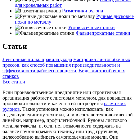
для кровельных работ
Размотчики рулона
Ручные дисковые
ножи по металлу
Угловысечные станки
Фальцепрокатные станки
Статьи
Ленточные пилы: правила ухода
Настройка листогибочных
прессов, как способ повышения производительности и
эффективности рабочего процесса.
Виды листогибочных
станков
Все статьи
Если производственное предприятие или строительная
организация работает с листовым металлом, для повышения
производительности и качества ей потребуется
размотчик
рулонов
. Такие установки можно использовать, как
отдельную единицу техники, или в составе технологической
линейки, например, профилегибочной. Рулоны листового
металла тяжелы, и, если нет возможности содержать на
балансе грузоподъемную технику или труд грузчиков,
целесообразно выбирать самоподъемные модели. Они