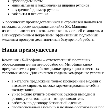
грузоподъемность;
минимальная и максимальная ширина рулонов;
внутренний диаметр рулона;
габариты и вес станка.
У российских производственников и строителей пользуется
высоким спросом модельная линейка SR. Машины
изготавливаются из высококачественных сталей с защитным
антикоррозионным покрытием, эффективный подъемный
механизм проверен десятилетиями безупречной работы.
Наши преимущества
Компания «X-Профиль» – ответственный поставщик
оборудования для металлообработки. Мы официально
представляем на российском рынке продукцию известных
торговых марок. Для клиентов созданы комфортные условия:
в каталоге предложены только проверенные модели с
высоким спросом, высоко зарекомендовавшие себя в
эксплуатации;
у нас можно купить размотчик рулонов выгодно в
розницу и оптом, цены – от производителя;
работаем по договору безопасной сделки;
профессиональная помощь в подборе оборудования под