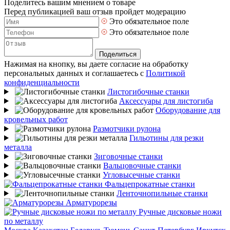
Поделитесь вашим мнением о товаре
Перед публикацией ваш отзыв пройдет модерацию
Это обязательное поле
Это обязательное поле
Поделиться
Нажимая на кнопку, вы даете согласие на обработку
персональных данных и соглашаетесь с
Политикой
конфиденциальности
Листогибочные станки
Аксессуары для листогиба
Оборудование для
кровельных работ
Размотчики рулона
Гильотины для резки
металла
Зиговочные станки
Вальцовочные станки
Угловысечные станки
Фальцепрокатные станки
Ленточнопильные станки
Арматурорезы
Ручные дисковые ножи
по металлу