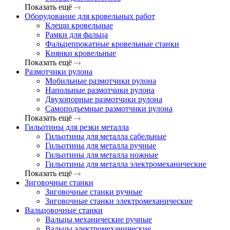
Показать ещё
Оборудование для кровельных работ
Клещи кровельные
Рамки для фальца
Фальцепрокатные кровельные станки
Киянки кровельные
Показать ещё
Размотчики рулона
Мобильные размотчики рулона
Напольные размотчики рулона
Двухопорные размотчики рулона
Самоподъемные размотчики рулона
Показать ещё
Гильотины для резки металла
Гильотины для металла сабельные
Гильотины для металла ручные
Гильотины для металла ножные
Гильотины для металла электромеханические
Показать ещё
Зиговочные станки
Зиговочные станки ручные
Зиговочные станки электромеханические
Вальцовочные станки
Вальцы механические ручные
Вальцы электромеханические