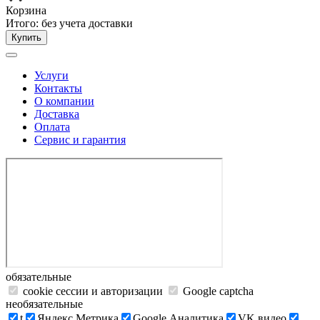
Корзина
Итого:
без учета доставки
Купить
Услуги
Контакты
О компании
Доставка
Оплата
Сервис и гарантия
обязательные
cookie сессии и авторизации
Google captcha
необязательные
t
Яндекс.Метрика
Google Аналитика
VK видео