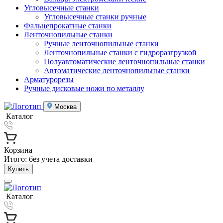
Угловысечные станки
Угловысечные станки ручные
Фальцепрокатные станки
Ленточнопильные станки
Ручные ленточнопильные станки
Ленточнопильные станки с гидроразгрузкой
Полуавтоматические ленточнопильные станки
Автоматические ленточнопильные станки
Арматурорезы
Ручные дисковые ножи по металлу
Москва
Каталог
Корзина
Итого:
без учета доставки
Купить
Каталог