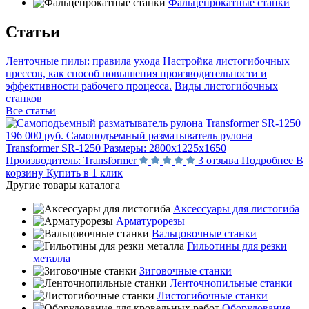
Фальцепрокатные станки
Статьи
Ленточные пилы: правила ухода
Настройка листогибочных
прессов, как способ повышения производительности и
эффективности рабочего процесса.
Виды листогибочных
станков
Все статьи
196 000 руб.
Самоподъемный разматыватель рулона
Transformer SR-1250
Размеры:
2800х1225х1650
Производитель:
Transformer
3 отзыва
Подробнее
В
корзину
Купить в 1 клик
Другие товары каталога
Аксессуары для листогиба
Арматурорезы
Вальцовочные станки
Гильотины для резки
металла
Зиговочные станки
Ленточнопильные станки
Листогибочные станки
Оборудование