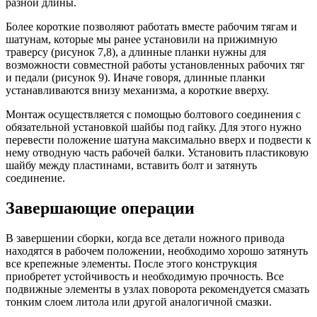
разной длины.
Более короткие позволяют работать вместе рабочим тягам и
шатунам, которые мы ранее установили на прижимную
траверсу (рисунок 7,8), а длинные планки нужны для
возможности совместной работы установленных рабочих тяг
и педали (рисунок 9). Иначе говоря, длинные планки
устанавливаются внизу механизма, а короткие вверху.
Монтаж осуществляется с помощью болтового соединения с
обязательной установкой шайбы под гайку. Для этого нужно
перевести положение шатуна максимально вверх и подвести к
нему отводную часть рабочей балки. Установить пластиковую
шайбу между пластинами, вставить болт и затянуть
соединение.
Завершающие операции
В завершении сборки, когда все детали ножного привода
находятся в рабочем положении, необходимо хорошо затянуть
все крепежные элементы. После этого конструкция
приобретет устойчивость и необходимую прочность. Все
подвижные элементы в узлах поворота рекомендуется смазать
тонким слоем литола или другой аналогичной смазки.