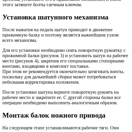
этого затяните болты гаечным ключом.
Установка шатунного механизма
После нажатия на педаль шатун приводит в движение
прижимную балку и поэтому является важнейшим узлом
всего механизма.
Для его установки необходимо снять поворотную рукоятку с
прижимной балки (рисунок 3) и установить шатун на рабочее
место (рисунок 4), закрепив его специальными стопорными
винтами, входящими в комплект поставки.
При этом не рекомендуется окончательно затягивать винты,
поскольку для дальнейшей сборки может потребоваться
небольшая корректировка положения.
После установки шатуна верните поворотную рукоять на
рабочее место и закрепите ее. С другой стороны балки все
операции необходимо выполнить аналогичным образом.
Монтаж балок ножного привода
На следующем этапе устанавливаются рабочие тяги. Они