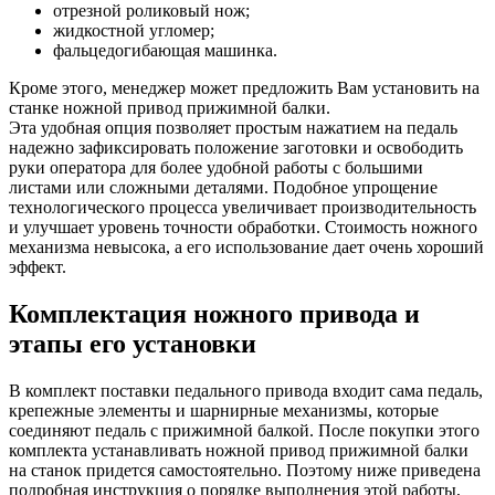
отрезной роликовый нож;
жидкостной угломер;
фальцедогибающая машинка.
Кроме этого, менеджер может предложить Вам установить на
станке ножной привод прижимной балки.
Эта удобная опция позволяет простым нажатием на педаль
надежно зафиксировать положение заготовки и освободить
руки оператора для более удобной работы с большими
листами или сложными деталями. Подобное упрощение
технологического процесса увеличивает производительность
и улучшает уровень точности обработки. Стоимость ножного
механизма невысока, а его использование дает очень хороший
эффект.
Комплектация ножного привода и
этапы его установки
В комплект поставки педального привода входит сама педаль,
крепежные элементы и шарнирные механизмы, которые
соединяют педаль с прижимной балкой. После покупки этого
комплекта устанавливать ножной привод прижимной балки
на станок придется самостоятельно. Поэтому ниже приведена
подробная инструкция о порядке выполнения этой работы,