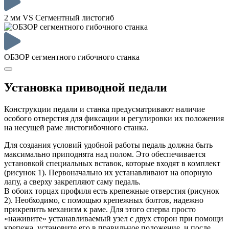
2 мм VS Сегментный листогиб
ОБЗОР сегментного гибочного станка
Установка приводной педали
Конструкции педали и станка предусматривают наличие
особого отверстия для фиксации и регулировки их положения
на несущей раме листогибочного станка.
Для создания условий удобной работы педаль должна быть
максимально приподнята над полом. Это обеспечивается
установкой специальных вставок, которые входят в комплект
(рисунок 1). Первоначально их устанавливают на опорную
лапу, а сверху закрепляют саму педаль.
В обоих торцах профиля есть крепежные отверстия (рисунок
2). Необходимо, с помощью крепежных болтов, надежно
прикрепить механизм к раме. Для этого сперва просто
«наживите» устанавливаемый узел с двух сторон при помощи
крепежа, установите его в правильное положение, и после