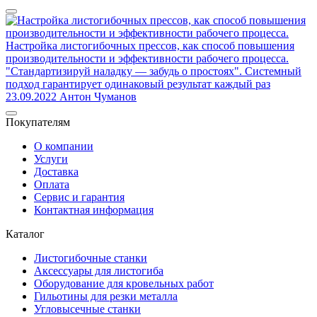
Настройка листогибочных прессов, как способ повышения
производительности и эффективности рабочего процесса.
"Стандартизируй наладку — забудь о простоях". Системный
подход гарантирует одинаковый результат каждый раз
23.09.2022
Антон Чуманов
Покупателям
О компании
Услуги
Доставка
Оплата
Сервис и гарантия
Контактная информация
Каталог
Листогибочные станки
Аксессуары для листогиба
Оборудование для кровельных работ
Гильотины для резки металла
Угловысечные станки