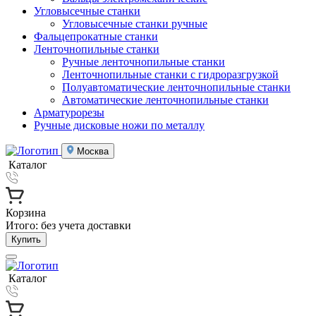
Угловысечные станки
Угловысечные станки ручные
Фальцепрокатные станки
Ленточнопильные станки
Ручные ленточнопильные станки
Ленточнопильные станки с гидроразгрузкой
Полуавтоматические ленточнопильные станки
Автоматические ленточнопильные станки
Арматурорезы
Ручные дисковые ножи по металлу
Москва
Каталог
Корзина
Итого:
без учета доставки
Купить
Каталог