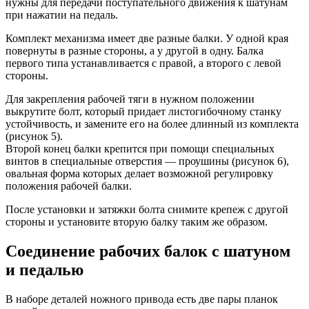
нужны для передачи поступательного движения к шатунам
при нажатии на педаль.
Комплект механизма имеет две разные балки. У одной края
повернуты в разные стороны, а у другой в одну. Балка
первого типа устанавливается с правой, а второго с левой
стороны.
Для закрепления рабочей тяги в нужном положении
выкрутите болт, который придает листогибочному станку
устойчивость, и замените его на более длинный из комплекта
(рисунок 5).
Второй конец балки крепится при помощи специальных
винтов в специальные отверстия — проушины (рисунок 6),
овальная форма которых делает возможной регулировку
положения рабочей балки.
После установки и затяжки болта снимите крепеж с другой
стороны и установите вторую балку таким же образом.
Соединение рабочих балок с шатуном
и педалью
В наборе деталей ножного привода есть две пары планок