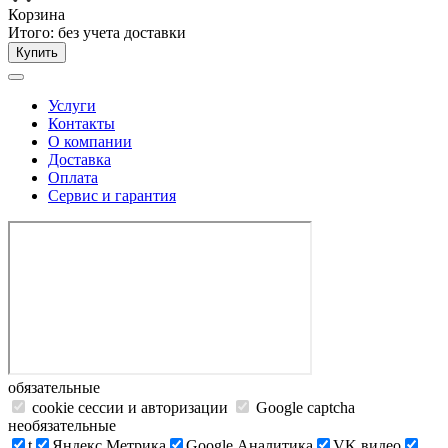
Корзина
Итого:
без учета доставки
Купить
Услуги
Контакты
О компании
Доставка
Оплата
Сервис и гарантия
обязательные
cookie сессии и авторизации
Google captcha
необязательные
t
Яндекс.Метрика
Google Аналитика
VK видео