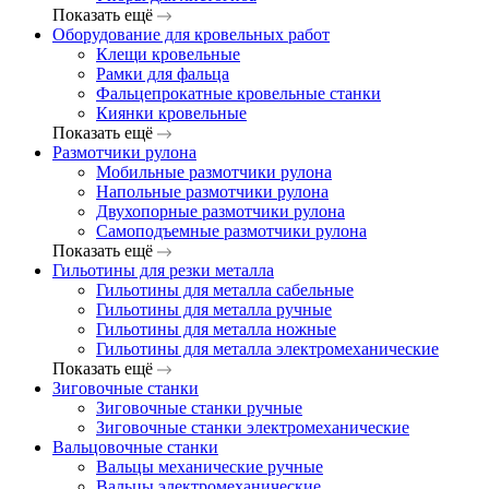
Показать ещё
Оборудование для кровельных работ
Клещи кровельные
Рамки для фальца
Фальцепрокатные кровельные станки
Киянки кровельные
Показать ещё
Размотчики рулона
Мобильные размотчики рулона
Напольные размотчики рулона
Двухопорные размотчики рулона
Самоподъемные размотчики рулона
Показать ещё
Гильотины для резки металла
Гильотины для металла сабельные
Гильотины для металла ручные
Гильотины для металла ножные
Гильотины для металла электромеханические
Показать ещё
Зиговочные станки
Зиговочные станки ручные
Зиговочные станки электромеханические
Вальцовочные станки
Вальцы механические ручные
Вальцы электромеханические