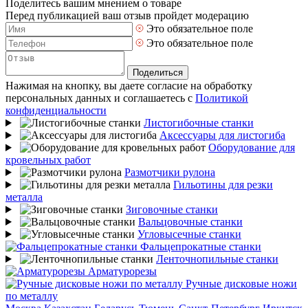
Поделитесь вашим мнением о товаре
Перед публикацией ваш отзыв пройдет модерацию
Это обязательное поле
Это обязательное поле
Поделиться
Нажимая на кнопку, вы даете согласие на обработку
персональных данных и соглашаетесь с
Политикой
конфиденциальности
Листогибочные станки
Аксессуары для листогиба
Оборудование для
кровельных работ
Размотчики рулона
Гильотины для резки
металла
Зиговочные станки
Вальцовочные станки
Угловысечные станки
Фальцепрокатные станки
Ленточнопильные станки
Арматурорезы
Ручные дисковые ножи
по металлу