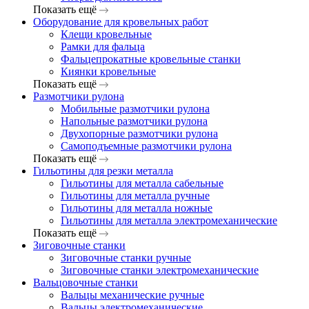
Показать ещё
Оборудование для кровельных работ
Клещи кровельные
Рамки для фальца
Фальцепрокатные кровельные станки
Киянки кровельные
Показать ещё
Размотчики рулона
Мобильные размотчики рулона
Напольные размотчики рулона
Двухопорные размотчики рулона
Самоподъемные размотчики рулона
Показать ещё
Гильотины для резки металла
Гильотины для металла сабельные
Гильотины для металла ручные
Гильотины для металла ножные
Гильотины для металла электромеханические
Показать ещё
Зиговочные станки
Зиговочные станки ручные
Зиговочные станки электромеханические
Вальцовочные станки
Вальцы механические ручные
Вальцы электромеханические