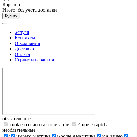
Корзина
Итого:
без учета доставки
Купить
Услуги
Контакты
О компании
Доставка
Оплата
Сервис и гарантия
обязательные
cookie сессии и авторизации
Google captcha
необязательные
t
Яндекс.Метрика
Google Аналитика
VK видео