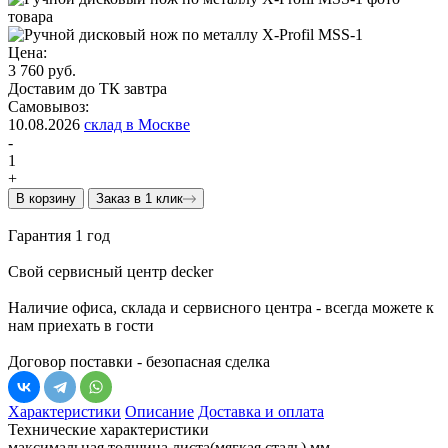
Цена:
3 760 руб.
Доставим до ТК завтра
Самовывоз:
10.08.2026
склад в Москве
-
1
+
В корзину
Заказ в 1 клик
Гарантия 1 год
Свой сервисный центр decker
Наличие офиса, склада и сервисного центра - всегда можете к
нам приехать в гости
Договор поставки - безопасная сделка
Характеристики
Описание
Доставка и оплата
Технические характеристики
максимальная толщина листа(мягкая сталь),мм