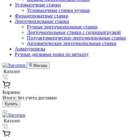
Угловысечные станки
Угловысечные станки ручные
Фальцепрокатные станки
Ленточнопильные станки
Ручные ленточнопильные станки
Ленточнопильные станки с гидроразгрузкой
Полуавтоматические ленточнопильные станки
Автоматические ленточнопильные станки
Арматурорезы
Ручные дисковые ножи по металлу
Москва
Каталог
Корзина
Итого:
без учета доставки
Купить
Каталог