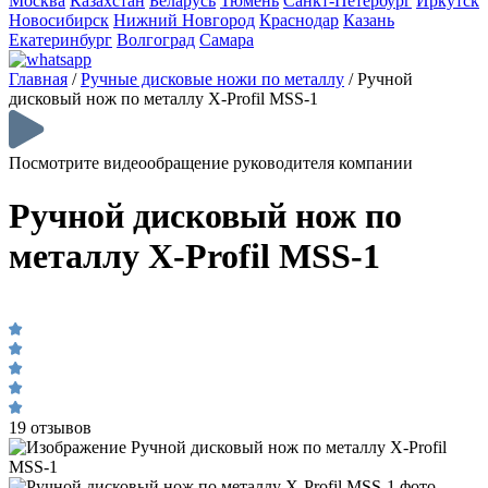
Москва
Казахстан
Беларусь
Тюмень
Санкт-Петербург
Иркутск
Новосибирск
Нижний Новгород
Краснодар
Казань
Екатеринбург
Волгоград
Самара
Главная
/
Ручные дисковые ножи по металлу
/
Ручной
дисковый нож по металлу X-Profil MSS-1
Посмотрите видеообращение руководителя компании
Ручной дисковый нож по
металлу X-Profil MSS-1
19 отзывов