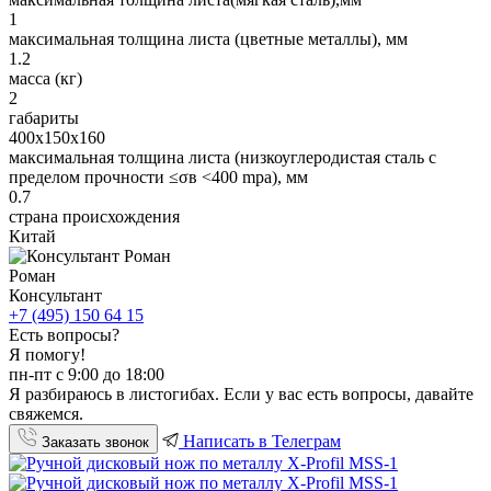
1
максимальная толщина листа (цветные металлы), мм
1.2
масса (кг)
2
габариты
400х150х160
максимальная толщина листа (низкоуглеродистая сталь c
пределом прочности ≤σв <400 mрa), мм
0.7
страна происхождения
Китай
Роман
Консультант
+7 (495) 150 64 15
Есть вопросы?
Я помогу!
пн-пт с 9:00 до 18:00
Я разбираюсь в листогибах. Если у вас есть вопросы, давайте
свяжемся.
Написать в Телеграм
Заказать звонок