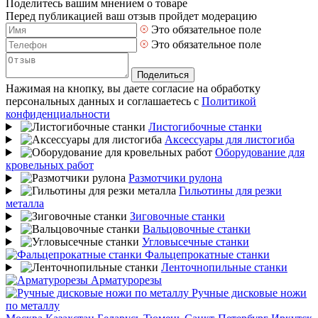
Поделитесь вашим мнением о товаре
Перед публикацией ваш отзыв пройдет модерацию
Это обязательное поле
Это обязательное поле
Поделиться
Нажимая на кнопку, вы даете согласие на обработку
персональных данных и соглашаетесь с
Политикой
конфиденциальности
Листогибочные станки
Аксессуары для листогиба
Оборудование для
кровельных работ
Размотчики рулона
Гильотины для резки
металла
Зиговочные станки
Вальцовочные станки
Угловысечные станки
Фальцепрокатные станки
Ленточнопильные станки
Арматурорезы
Ручные дисковые ножи
по металлу