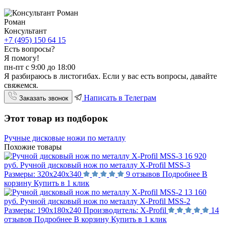
Роман
Консультант
+7 (495) 150 64 15
Есть вопросы?
Я помогу!
пн-пт с 9:00 до 18:00
Я разбираюсь в листогибах. Если у вас есть вопросы, давайте
свяжемся.
Написать в Телеграм
Заказать звонок
Этот товар из подборок
Ручные дисковые ножи по металлу
Похожие товары
16 920
руб.
Ручной дисковый нож по металлу X-Profil MSS-3
Размеры:
320х240х340
9 отзывов
Подробнее
В
корзину
Купить в 1 клик
13 160
руб.
Ручной дисковый нож по металлу X-Profil MSS-2
Размеры:
190х180х240
Производитель:
X-Profil
14
отзывов
Подробнее
В корзину
Купить в 1 клик