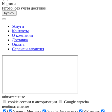
Корзина
Итого:
без учета доставки
Купить
Услуги
Контакты
О компании
Доставка
Оплата
Сервис и гарантия
обязательные
cookie сессии и авторизации
Google captcha
необязательные
t
Яндекс.Метрика
Google Аналитика
VK видео