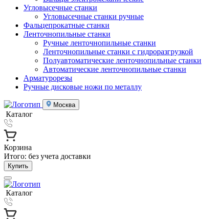
Угловысечные станки
Угловысечные станки ручные
Фальцепрокатные станки
Ленточнопильные станки
Ручные ленточнопильные станки
Ленточнопильные станки с гидроразгрузкой
Полуавтоматические ленточнопильные станки
Автоматические ленточнопильные станки
Арматурорезы
Ручные дисковые ножи по металлу
Москва
Каталог
Корзина
Итого:
без учета доставки
Купить
Каталог