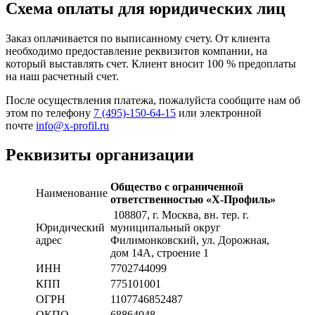
Схема оплаты для юридических лиц
Заказ оплачивается по выписанному счету. От клиента
необходимо предоставление реквизитов компании, на
который выставлять счет. Клиент вносит 100 % предоплаты
на наш расчетный счет.
После осуществления платежа, пожалуйста сообщите нам об
этом по телефону
7 (495)-150-64-15
или электронной
почте
info@x-profil.ru
Реквизиты организации
Общество с ограниченной
Наименование
ответственностью «Х-Профиль»
108807
, г. Москва,
вн. тер. г.
Юридический
муниципальный округ
адрес
Филимонковский, ул. Дорожная
,
дом 14А, строение 1
ИНН
7702744099
КПП
775101001
ОГРН
1107746852487
ОКПО
68864048