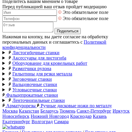
Поделитесь вашим мнением о товаре
Перед публикацией ваш отзыв пройдет модерацию
Это обязательное поле
Это обязательное поле
Поделиться
Нажимая на кнопку, вы даете согласие на обработку
персональных данных и соглашаетесь с
Политикой
конфиденциальности
Листогибочные станки
Аксессуары для листогиба
Оборудование для кровельных работ
Размотчики рулона
Гильотины для резки металла
Зиговочные станки
Вальцовочные станки
Угловысечные станки
Фальцепрокатные станки
Ленточнопильные станки
Арматурорезы
Ручные дисковые ножи по металлу
Москва
Казахстан
Беларусь
Тюмень
Санкт-Петербург
Иркутск
Новосибирск
Нижний Новгород
Краснодар
Казань
Екатеринбург
Волгоград
Самара