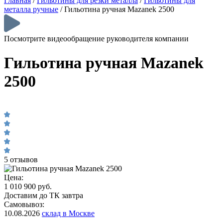
Главная
/
Гильотины для резки металла
/
Гильотины для
металла ручные
/
Гильотина ручная Mazanek 2500
Посмотрите видеообращение руководителя компании
Гильотина ручная Mazanek
2500
5 отзывов
Цена:
1 010 900 руб.
Доставим до ТК завтра
Самовывоз:
10.08.2026
склад в Москве
-