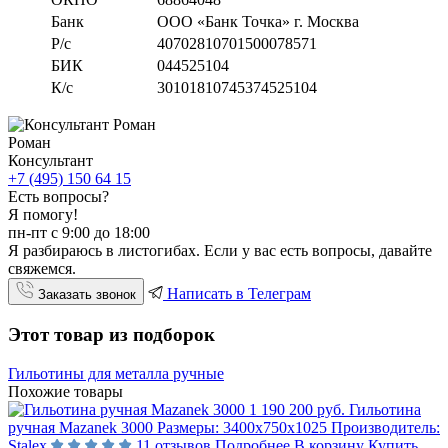
Банк
ООО «Банк Точка» г. Москва
Р/с
40702810701500078571
БИК
044525104
К/с
30101810745374525104
Роман
Консультант
+7 (495) 150 64 15
Есть вопросы?
Я помогу!
пн-пт с 9:00 до 18:00
Я разбираюсь в листогибах. Если у вас есть вопросы, давайте
свяжемся.
Написать в Телеграм
Заказать звонок
Этот товар из подборок
Гильотины для металла ручные
Похожие товары
1 190 200 руб.
Гильотина
ручная Mazanek 3000
Размеры:
3400х750х1025
Производитель:
Stalex
11 отзывов
Подробнее
В корзину
Купить