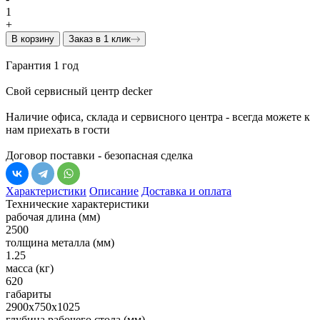
1
+
В корзину
Заказ в 1 клик
Гарантия 1 год
Свой сервисный центр decker
Наличие офиса, склада и сервисного центра - всегда можете к
нам приехать в гости
Договор поставки - безопасная сделка
Характеристики
Описание
Доставка и оплата
Технические характеристики
рабочая длина (мм)
2500
толщина металла (мм)
1.25
масса (кг)
620
габариты
2900х750х1025
глубина рабочего стола (мм)