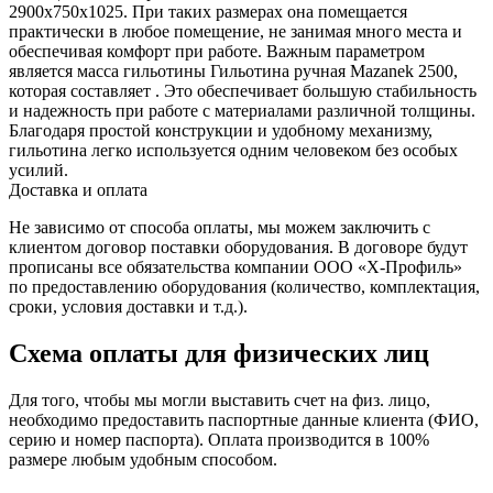
2900х750х1025. При таких размерах она помещается
практически в любое помещение, не занимая много места и
обеспечивая комфорт при работе. Важным параметром
является масса гильотины Гильотина ручная Mazanek 2500,
которая составляет . Это обеспечивает большую стабильность
и надежность при работе с материалами различной толщины.
Благодаря простой конструкции и удобному механизму,
гильотина легко используется одним человеком без особых
усилий.
Доставка и оплата
Не зависимо от способа оплаты, мы можем заключить с
клиентом договор поставки оборудования. В договоре будут
прописаны все обязательства компании ООО «Х-Профиль»
по предоставлению оборудования (количество, комплектация,
сроки, условия доставки и т.д.).
Схема оплаты для физических лиц
Для того, чтобы мы могли выставить счет на физ. лицо,
необходимо предоставить паспортные данные клиента (ФИО,
серию и номер паспорта). Оплата производится в 100%
размере любым удобным способом.