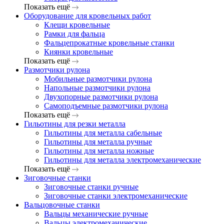
Показать ещё
Оборудование для кровельных работ
Клещи кровельные
Рамки для фальца
Фальцепрокатные кровельные станки
Киянки кровельные
Показать ещё
Размотчики рулона
Мобильные размотчики рулона
Напольные размотчики рулона
Двухопорные размотчики рулона
Самоподъемные размотчики рулона
Показать ещё
Гильотины для резки металла
Гильотины для металла сабельные
Гильотины для металла ручные
Гильотины для металла ножные
Гильотины для металла электромеханические
Показать ещё
Зиговочные станки
Зиговочные станки ручные
Зиговочные станки электромеханические
Вальцовочные станки
Вальцы механические ручные
Вальцы электромеханические