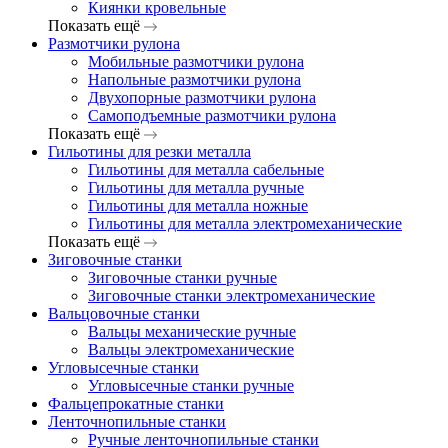
Киянки кровельные
Показать ещё
Размотчики рулона
Мобильные размотчики рулона
Напольные размотчики рулона
Двухопорные размотчики рулона
Самоподъемные размотчики рулона
Показать ещё
Гильотины для резки металла
Гильотины для металла сабельные
Гильотины для металла ручные
Гильотины для металла ножные
Гильотины для металла электромеханические
Показать ещё
Зиговочные станки
Зиговочные станки ручные
Зиговочные станки электромеханические
Вальцовочные станки
Вальцы механические ручные
Вальцы электромеханические
Угловысечные станки
Угловысечные станки ручные
Фальцепрокатные станки
Ленточнопильные станки
Ручные ленточнопильные станки