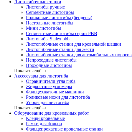
Листогибочные станки
Листогибы ручные
Сегментные листогибы
Роликовые листогибы (бендеры)
Настольные листогибы
Мини листогибы
Сегментные листогибы серии PBB
Листогибы Stalex pbb
Листогибочные станки для кровельной шашки
Листогибочные станки для жести
Листогибочные станки для автомобильных порогов
Непроходные листогибы
Проходные листогибы
Показать ещё
Аксессуары для листогиба
Ограничители угла гиба
Жидкостные угломеры
Фальцезакаточные машинки
Роликовые ножи для листогиба
Упоры для листогиба
Показать ещё
Оборудование для кровельных работ
Клещи кровельные
Рамки для фальца
Фальцепрокатные кровельные станки