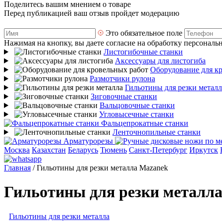
Поделитесь вашим мнением о товаре
Перед публикацией ваш отзыв пройдет модерацию
Это обязательное поле
Нажимая на кнопку, вы даете согласие на обработку персональ
Листогибочные станки
Аксессуары для листогиба
Оборудование для к
Размотчики рулона
Гильотины для резки металл
Зиговочные станки
Вальцовочные станки
Угловысечные станки
Фальцепрокатные станки
Ленточнопильные станки
Арматурорезы
Москва
Казахстан
Беларусь
Тюмень
Санкт-Петербург
Иркутск
Главная
/
Гильотины для резки металла Mazanek
Гильотины для резки металл
Гильотины для резки металла