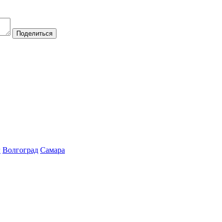
Поделиться
г
Волгоград
Самара