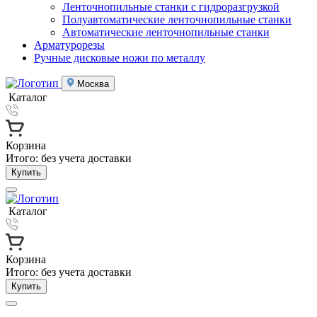
Ленточнопильные станки с гидроразгрузкой
Полуавтоматические ленточнопильные станки
Автоматические ленточнопильные станки
Арматурорезы
Ручные дисковые ножи по металлу
Москва
Каталог
Корзина
Итого:
без учета доставки
Купить
Каталог
Корзина
Итого:
без учета доставки
Купить