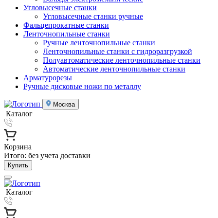
Угловысечные станки
Угловысечные станки ручные
Фальцепрокатные станки
Ленточнопильные станки
Ручные ленточнопильные станки
Ленточнопильные станки с гидроразгрузкой
Полуавтоматические ленточнопильные станки
Автоматические ленточнопильные станки
Арматурорезы
Ручные дисковые ножи по металлу
Москва
Каталог
Корзина
Итого:
без учета доставки
Купить
Каталог