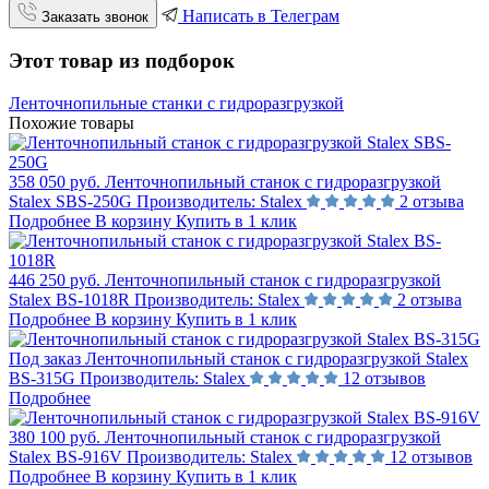
Написать в Телеграм
Заказать звонок
Этот товар из подборок
Ленточнопильные станки с гидроразгрузкой
Похожие товары
358 050 руб.
Ленточнопильный станок с гидроразгрузкой
Stalex SBS-250G
Производитель:
Stalex
2 отзыва
Подробнее
В корзину
Купить в 1 клик
446 250 руб.
Ленточнопильный станок с гидроразгрузкой
Stalex BS-1018R
Производитель:
Stalex
2 отзыва
Подробнее
В корзину
Купить в 1 клик
Под заказ
Ленточнопильный станок с гидроразгрузкой Stalex
BS-315G
Производитель:
Stalex
12 отзывов
Подробнее
380 100 руб.
Ленточнопильный станок с гидроразгрузкой
Stalex BS-916V
Производитель:
Stalex
12 отзывов
Подробнее
В корзину
Купить в 1 клик