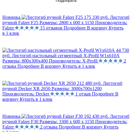
Подобрать
Новинка
175 330 руб.
Листогиб
ручной Falzer F25
Размеры:
2800 х 600 х 1150
Производитель:
Falzer
15 отзывов
Подробнее
В корзину
Купить
в 1 клик
44 730
руб.
Листогиб настольный сегментный X-Profil W1х610А
Размеры:
800х300х400
Производитель:
X-Profil
2
отзыва
Подробнее
В корзину
Купить в 1 клик
212 480 руб.
Листогиб
ручной Decker XR 2650
Размеры:
3000x700x1200
Производитель:
Decker
1 отзыв
Подробнее
В
корзину
Купить в 1 клик
Новинка
192 430 руб.
Листогиб
ручной Falzer F30
Размеры:
3300 х 600 х 1150
Производитель:
Falzer
2 отзыва
Подробнее
В корзину
Купить