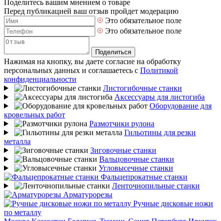
Поделитесь вашим мнением о товаре
Перед публикацией ваш отзыв пройдет модерацию
Это обязательное поле
Это обязательное поле
Поделиться
Нажимая на кнопку, вы даете согласие на обработку
персональных данных и соглашаетесь с
Политикой
конфиденциальности
Листогибочные станки
Аксессуары для листогиба
Оборудование для
кровельных работ
Размотчики рулона
Гильотины для резки
металла
Зиговочные станки
Вальцовочные станки
Угловысечные станки
Фальцепрокатные станки
Ленточнопильные станки
Арматурорезы
Ручные дисковые ножи
по металлу