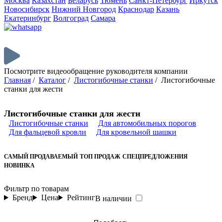
Москва
Казахстан
Беларусь
Тюмень
Санкт-Петербург
Иркутск
Новосибирск
Нижний Новгород
Краснодар
Казань
Екатеринбург
Волгоград
Самара
Посмотрите видеообращение руководителя компании
Главная
/
Каталог
/
Листогибочные станки
/
Листогибочные
станки для жести
Листогибочные станки для жести
Листогибочные станки
Для автомобильных порогов
Для фальцевой кровли
Для кровельной шашки
САМЫЙ ПРОДАВАЕМЫЙ
ТОП ПРОДАЖ
СПЕЦПРЕДЛОЖЕНИЯ
НОВИНКА
Фильтр по товарам
Бренд
Цена
Рейтинг
В наличии