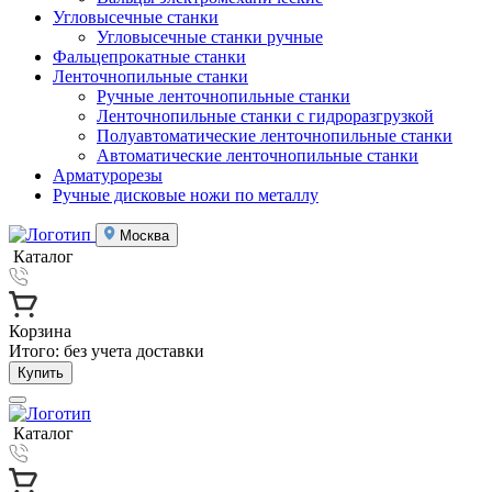
Угловысечные станки
Угловысечные станки ручные
Фальцепрокатные станки
Ленточнопильные станки
Ручные ленточнопильные станки
Ленточнопильные станки с гидроразгрузкой
Полуавтоматические ленточнопильные станки
Автоматические ленточнопильные станки
Арматурорезы
Ручные дисковые ножи по металлу
Москва
Каталог
Корзина
Итого:
без учета доставки
Купить
Каталог