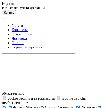
Корзина
Итого:
без учета доставки
Купить
Услуги
Контакты
О компании
Доставка
Оплата
Сервис и гарантия
обязательные
cookie сессии и авторизации
Google captcha
необязательные
t
Яндекс.Метрика
Google Аналитика
VK видео