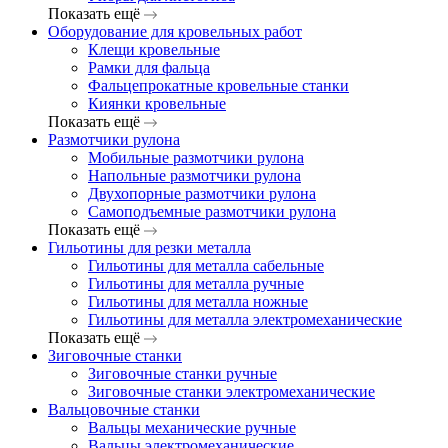
Показать ещё
Оборудование для кровельных работ
Клещи кровельные
Рамки для фальца
Фальцепрокатные кровельные станки
Киянки кровельные
Показать ещё
Размотчики рулона
Мобильные размотчики рулона
Напольные размотчики рулона
Двухопорные размотчики рулона
Самоподъемные размотчики рулона
Показать ещё
Гильотины для резки металла
Гильотины для металла сабельные
Гильотины для металла ручные
Гильотины для металла ножные
Гильотины для металла электромеханические
Показать ещё
Зиговочные станки
Зиговочные станки ручные
Зиговочные станки электромеханические
Вальцовочные станки
Вальцы механические ручные
Вальцы электромеханические