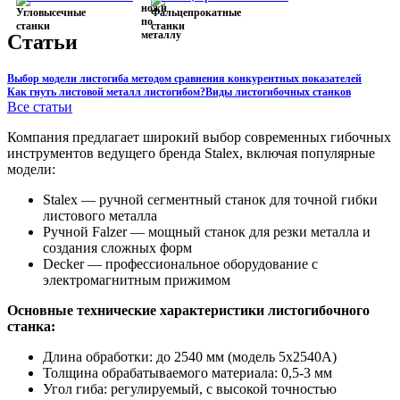
Статьи
Выбор модели листогиба методом сравнения конкурентных показателей
Как гнуть листовой металл листогибом?
Виды листогибочных станков
Все статьи
Компания предлагает широкий выбор современных гибочных
инструментов ведущего бренда Stalex, включая популярные
модели:
Stalex — ручной сегментный станок для точной гибки
листового металла
Ручной Falzer — мощный станок для резки металла и
создания сложных форм
Decker — профессиональное оборудование с
электромагнитным прижимом
Основные технические характеристики листогибочного
станка:
Длина обработки: до 2540 мм (модель 5x2540A)
Толщина обрабатываемого материала: 0,5-3 мм
Угол гиба: регулируемый, с высокой точностью