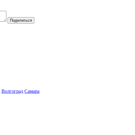
Поделиться
г
Волгоград
Самара