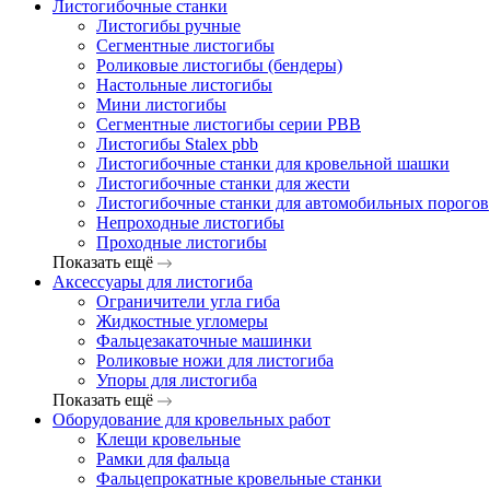
Листогибочные станки
Листогибы ручные
Сегментные листогибы
Роликовые листогибы (бендеры)
Настольные листогибы
Мини листогибы
Сегментные листогибы серии PBB
Листогибы Stalex pbb
Листогибочные станки для кровельной шашки
Листогибочные станки для жести
Листогибочные станки для автомобильных порогов
Непроходные листогибы
Проходные листогибы
Показать ещё
Аксессуары для листогиба
Ограничители угла гиба
Жидкостные угломеры
Фальцезакаточные машинки
Роликовые ножи для листогиба
Упоры для листогиба
Показать ещё
Оборудование для кровельных работ
Клещи кровельные
Рамки для фальца
Фальцепрокатные кровельные станки