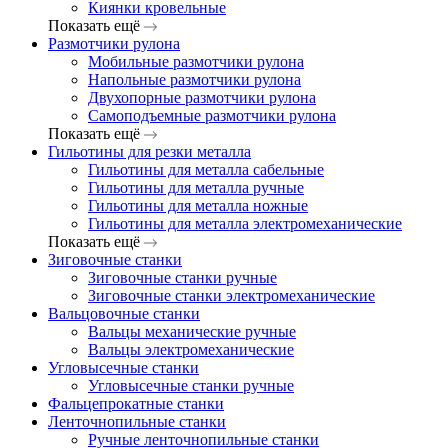
Киянки кровельные
Показать ещё
Размотчики рулона
Мобильные размотчики рулона
Напольные размотчики рулона
Двухопорные размотчики рулона
Самоподъемные размотчики рулона
Показать ещё
Гильотины для резки металла
Гильотины для металла сабельные
Гильотины для металла ручные
Гильотины для металла ножные
Гильотины для металла электромеханические
Показать ещё
Зиговочные станки
Зиговочные станки ручные
Зиговочные станки электромеханические
Вальцовочные станки
Вальцы механические ручные
Вальцы электромеханические
Угловысечные станки
Угловысечные станки ручные
Фальцепрокатные станки
Ленточнопильные станки
Ручные ленточнопильные станки