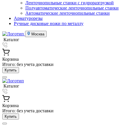
Ленточнопильные станки с гидроразгрузкой
Полуавтоматические ленточнопильные станки
Автоматические ленточнопильные станки
Арматурорезы
Ручные дисковые ножи по металлу
Москва
Каталог
Корзина
Итого:
без учета доставки
Купить
Каталог
Корзина
Итого:
без учета доставки
Купить