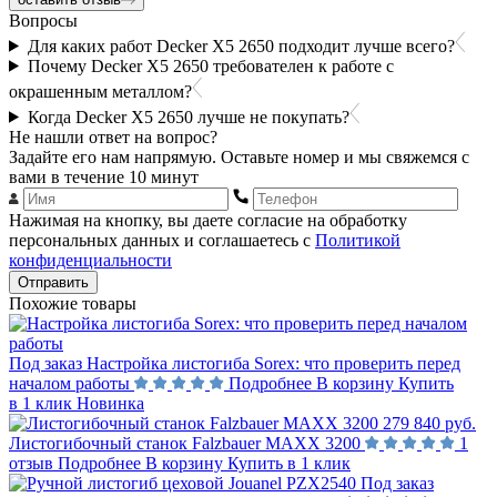
Вопросы
Для каких работ Decker X5 2650 подходит лучше всего?
Почему Decker X5 2650 требователен к работе с
окрашенным металлом?
Когда Decker X5 2650 лучше не покупать?
Не нашли ответ на вопрос?
Задайте его нам напрямую. Оставьте номер и мы свяжемся с
вами в течение 10 минут
Нажимая на кнопку, вы даете согласие на обработку
персональных данных и соглашаетесь с
Политикой
конфиденциальности
Отправить
Похожие товары
Под заказ
Настройка листогиба Sorex: что проверить перед
началом работы
Подробнее
В корзину
Купить
в 1 клик
Новинка
279 840 руб.
Листогибочный станок Falzbauer MAXX 3200
1
отзыв
Подробнее
В корзину
Купить в 1 клик
Под заказ