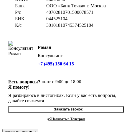
Банк
ООО «Банк Точка» г. Москва
Р/с
40702810701500078571
БИК
044525104
К/с
30101810745374525104
Роман
Консультант
+7 (495) 150 64 15
Есть вопросы?
пн-пт с 9:00 до 18:00
Я помогу!
Я разбираюсь в листогибах. Если у вас есть вопросы,
давайте свяжемся.
Заказать звонок
Написать в Телеграм
оставить отзыв