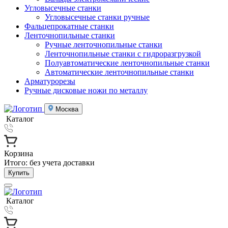
Угловысечные станки
Угловысечные станки ручные
Фальцепрокатные станки
Ленточнопильные станки
Ручные ленточнопильные станки
Ленточнопильные станки с гидроразгрузкой
Полуавтоматические ленточнопильные станки
Автоматические ленточнопильные станки
Арматурорезы
Ручные дисковые ножи по металлу
Москва
Каталог
Корзина
Итого:
без учета доставки
Купить
Каталог