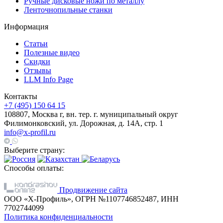
Ручные дисковые ножи по металлу
Ленточнопильные станки
Информация
Статьи
Полезные видео
Скидки
Отзывы
LLM Info Page
Контакты
+7 (495) 150 64 15
108807, Москва г, вн. тер. г. муниципальный округ
Филимонковский, ул. Дорожная, д. 14А, стр. 1
info@x-profil.ru
Выберите страну:
Способы оплаты:
Продвижение сайта
ООО «Х-Профиль», ОГРН №1107746852487, ИНН
7702744099
Политика конфиденциальности