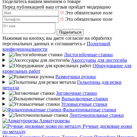
Поделитесь вашим мнением о товаре
Перед публикацией ваш отзыв пройдет модерацию
Это обязательное поле
Это обязательное поле
Поделиться
Нажимая на кнопку, вы даете согласие на обработку
персональных данных и соглашаетесь с
Политикой
конфиденциальности
Листогибочные станки
Аксессуары для листогиба
Оборудование для
кровельных работ
Размотчики рулона
Гильотины для резки
металла
Зиговочные станки
Вальцовочные станки
Угловысечные станки
Фальцепрокатные станки
Ленточнопильные станки
Арматурорезы
Ручные дисковые ножи
по металлу