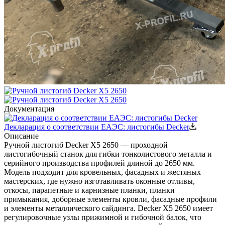
Документация
Декларация о соответствии ЕАЭС: листогибы Decker
Описание
Ручной листогиб Decker X5 2650 — проходной
листогибочный станок для гибки тонколистового металла и
серийного производства профилей длиной до 2650 мм.
Модель подходит для кровельных, фасадных и жестяных
мастерских, где нужно изготавливать оконные отливы,
откосы, парапетные и карнизные планки, планки
примыкания, доборные элементы кровли, фасадные профили
и элементы металлического сайдинга.
Decker X5 2650 имеет
регулировочные узлы прижимной и гибочной балок, что