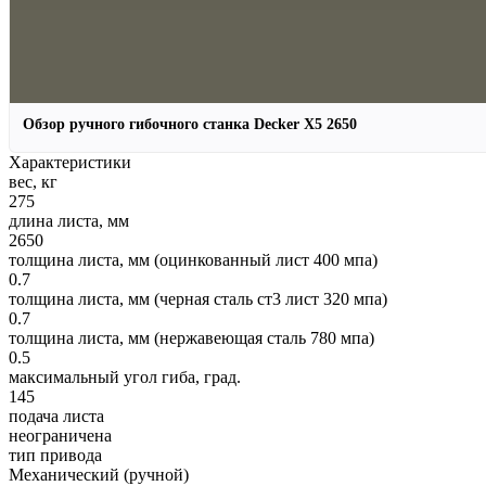
Обзор ручного гибочного станка Decker X5 2650
Характеристики
вес, кг
275
длина листа, мм
2650
толщина листа, мм (оцинкованный лист 400 мпа)
0.7
толщина листа, мм (черная сталь ст3 лист 320 мпа)
0.7
толщина листа, мм (нержавеющая сталь 780 мпа)
0.5
максимальный угол гиба, град.
145
подача листа
неограничена
тип привода
Механический (ручной)