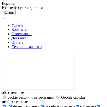
Корзина
Итого:
без учета доставки
Купить
Услуги
Контакты
О компании
Доставка
Оплата
Сервис и гарантия
обязательные
cookie сессии и авторизации
Google captcha
необязательные
t
Яндекс.Метрика
Google Аналитика
VK видео