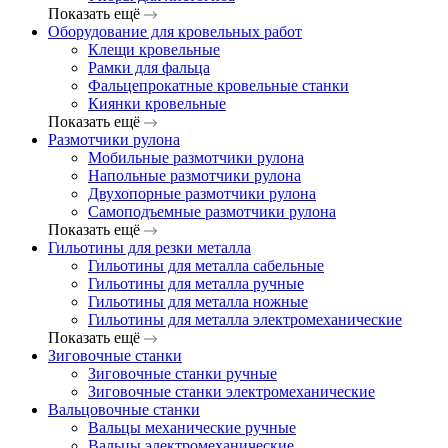
Показать ещё
Оборудование для кровельных работ
Клещи кровельные
Рамки для фальца
Фальцепрокатные кровельные станки
Киянки кровельные
Показать ещё
Размотчики рулона
Мобильные размотчики рулона
Напольные размотчики рулона
Двухопорные размотчики рулона
Самоподъемные размотчики рулона
Показать ещё
Гильотины для резки металла
Гильотины для металла сабельные
Гильотины для металла ручные
Гильотины для металла ножные
Гильотины для металла электромеханические
Показать ещё
Зиговочные станки
Зиговочные станки ручные
Зиговочные станки электромеханические
Вальцовочные станки
Вальцы механические ручные
Вальцы электромеханические