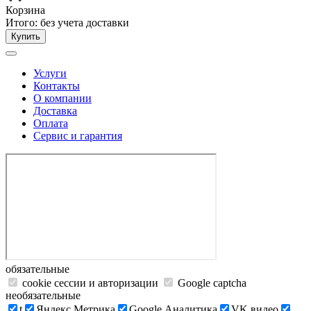
Корзина
Итого:
без учета доставки
Купить
Услуги
Контакты
О компании
Доставка
Оплата
Сервис и гарантия
обязательные
cookie сессии и авторизации
Google captcha
необязательные
t
Яндекс.Метрика
Google Аналитика
VK видео