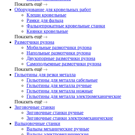
Показать ещё
Оборудование для кровельных работ
Клещи кровельные
Рамки для фальца
Фальцепрокатные кровельные станки
Киянки кровельные
Показать ещё
Размотчики рулона
Мобильные размотчики рулона
Напольные размотчики рулона
Двухопорные размотчики рулона
Самоподъемные размотчики рулона
Показать ещё
Гильотины для резки металла
Гильотины для металла сабельные
Гильотины для металла ручные
Гильотины для металла ножные
Гильотины для металла электромеханические
Показать ещё
Зиговочные станки
Зиговочные станки ручные
Зиговочные станки электромеханические
Вальцовочные станки
Вальцы механические ручные
Вальцы электромеханические