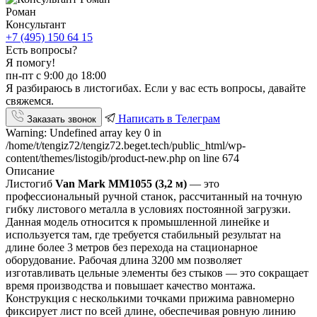
Роман
Консультант
+7 (495) 150 64 15
Есть вопросы?
Я помогу!
пн-пт с 9:00 до 18:00
Я разбираюсь в листогибах. Если у вас есть вопросы, давайте
свяжемся.
Написать в Телеграм
Заказать звонок
Warning: Undefined array key 0 in
/home/t/tengiz72/tengiz72.beget.tech/public_html/wp-
content/themes/listogib/product-new.php on line 674
Описание
Листогиб
Van Mark MM1055 (3,2 м)
— это
профессиональный ручной станок, рассчитанный на точную
гибку листового металла в условиях постоянной загрузки.
Данная модель относится к промышленной линейке и
используется там, где требуется стабильный результат на
длине более 3 метров без перехода на стационарное
оборудование. Рабочая длина 3200 мм позволяет
изготавливать цельные элементы без стыков — это сокращает
время производства и повышает качество монтажа.
Конструкция с несколькими точками прижима равномерно
фиксирует лист по всей длине, обеспечивая ровную линию