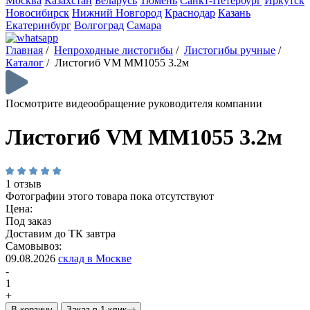
Москва
Казахстан
Беларусь
Тюмень
Санкт-Петербург
Иркутск
Новосибирск
Нижний Новгород
Краснодар
Казань
Екатеринбург
Волгоград
Самара
Главная
/
Непроходные листогибы
/
Листогибы ручные
/
Каталог
/
Листогиб VM MM1055 3.2м
Посмотрите видеообращение руководителя компании
Листогиб VM MM1055 3.2м
1 отзыв
Фотографии этого товара пока отсутствуют
Цена:
Под заказ
Доставим до ТК завтра
Самовывоз:
09.08.2026
склад в Москве
-
1
+
В корзину
Заказ в 1 клик