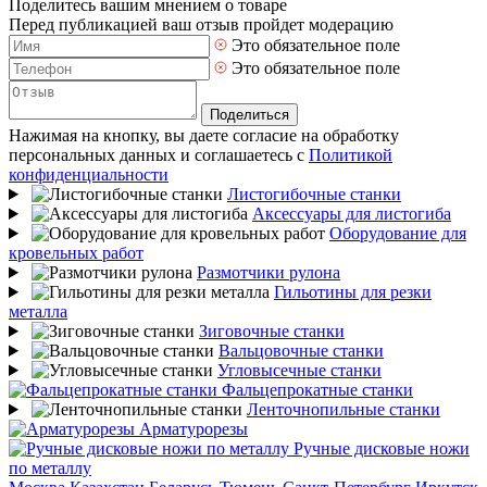
Поделитесь вашим мнением о товаре
Перед публикацией ваш отзыв пройдет модерацию
Это обязательное поле
Это обязательное поле
Поделиться
Нажимая на кнопку, вы даете согласие на обработку
персональных данных и соглашаетесь с
Политикой
конфиденциальности
Листогибочные станки
Аксессуары для листогиба
Оборудование для
кровельных работ
Размотчики рулона
Гильотины для резки
металла
Зиговочные станки
Вальцовочные станки
Угловысечные станки
Фальцепрокатные станки
Ленточнопильные станки
Арматурорезы
Ручные дисковые ножи
по металлу