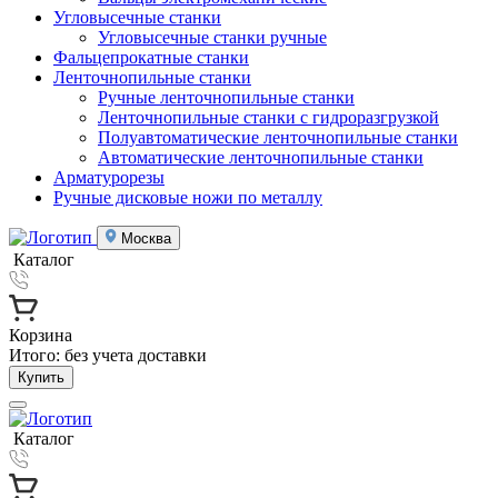
Угловысечные станки
Угловысечные станки ручные
Фальцепрокатные станки
Ленточнопильные станки
Ручные ленточнопильные станки
Ленточнопильные станки с гидроразгрузкой
Полуавтоматические ленточнопильные станки
Автоматические ленточнопильные станки
Арматурорезы
Ручные дисковые ножи по металлу
Москва
Каталог
Корзина
Итого:
без учета доставки
Купить
Каталог