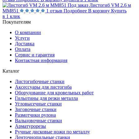
Под заказ
Листогиб VM 2.6 м
MM851
1 отзыв
Подробнее
В корзину
Купить
в 1 клик
Покупателям
О компании
Услуги
Доставка
Оплата
Сервис и гарантия
Контактная информация
Каталог
Листогибочные станки
Аксессуары для листогиба
Оборудование для кровельных работ
Гильотины для резки металла
Угловысечные станки
Зиговочные станки
Размотчики рулона
Вальцовочные станки
Арматурорезы
Ручные дисковые ножи по металлу
Ленточнопильные станки