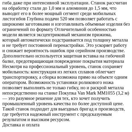
гиба даже при интенсивной эксплуатации. Станок рассчитан
на обработку стали до 1,0 мм и алюминия до 1,5 мм, что
выводит его в более мощный сегмент среди мобильных
листогибов Глубина подачи 520 мм позволяет работать с
широкими заготовками и изготавливать объемные изделия без
ограничений по формату Отличительной особенностью
модели является эксцентриковый механизм прижима,
который автоматически подстраивается под толщину металла
и не требует постоянной перенастройки. Это ускоряет работу
и снижает вероятность ошибок при серийном производстве.
Дополнительно используется защитная вставка на гибочной
балке, предотвращающая повреждение покрытия материала
Несмотря на профессиональный уровень, станок сохраняет
мобильность: конструкция из легких сплавов облегчает
транспортировку, а сборка возможна прямо на объекте одним
оператором. Возможность установки роликового ножа
позволяет выполнять не только гибку, но и раскрой металла
непосредственно на станке Покупка Van Mark MM1055 (3,2 м)
— это разумное решение для тех, кто хочет получить
промышленный уровень качества по более доступной цене.
Такой станок подходит для выездных бригад и производств,
где требуется надежный инструмент с предсказуемым
результатом и высоким ресурсом.
Доставка и оплата