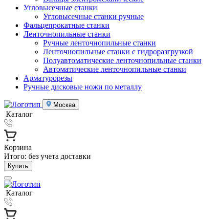
Угловысечные станки
Угловысечные станки ручные
Фальцепрокатные станки
Ленточнопильные станки
Ручные ленточнопильные станки
Ленточнопильные станки с гидроразгрузкой
Полуавтоматические ленточнопильные станки
Автоматические ленточнопильные станки
Арматурорезы
Ручные дисковые ножи по металлу
Москва
Каталог
Корзина
Итого:
без учета доставки
Купить
Каталог