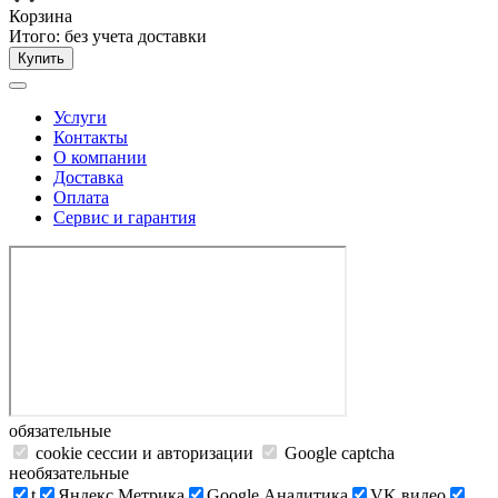
Корзина
Итого:
без учета доставки
Купить
Услуги
Контакты
О компании
Доставка
Оплата
Сервис и гарантия
обязательные
cookie сессии и авторизации
Google captcha
необязательные
t
Яндекс.Метрика
Google Аналитика
VK видео