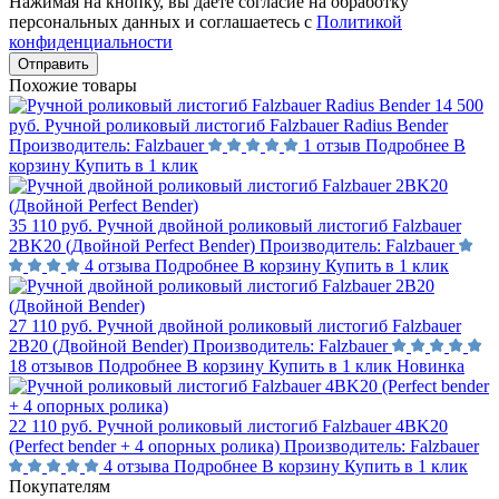
Нажимая на кнопку, вы даете согласие на обработку
персональных данных и соглашаетесь с
Политикой
конфиденциальности
Отправить
Похожие товары
14 500
руб.
Ручной роликовый листогиб Falzbauer Radius Bender
Производитель:
Falzbauer
1 отзыв
Подробнее
В
корзину
Купить в 1 клик
35 110 руб.
Ручной двойной роликовый листогиб Falzbauer
2BK20 (Двойной Perfect Bender)
Производитель:
Falzbauer
4 отзыва
Подробнее
В корзину
Купить в 1 клик
27 110 руб.
Ручной двойной роликовый листогиб Falzbauer
2B20 (Двойной Bender)
Производитель:
Falzbauer
18 отзывов
Подробнее
В корзину
Купить в 1 клик
Новинка
22 110 руб.
Ручной роликовый листогиб Falzbauer 4BK20
(Perfect bender + 4 опорных ролика)
Производитель:
Falzbauer
4 отзыва
Подробнее
В корзину
Купить в 1 клик
Покупателям