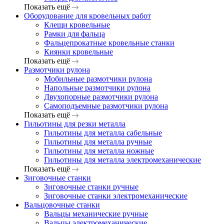
Показать ещё
Оборудование для кровельных работ
Клещи кровельные
Рамки для фальца
Фальцепрокатные кровельные станки
Киянки кровельные
Показать ещё
Размотчики рулона
Мобильные размотчики рулона
Напольные размотчики рулона
Двухопорные размотчики рулона
Самоподъемные размотчики рулона
Показать ещё
Гильотины для резки металла
Гильотины для металла сабельные
Гильотины для металла ручные
Гильотины для металла ножные
Гильотины для металла электромеханические
Показать ещё
Зиговочные станки
Зиговочные станки ручные
Зиговочные станки электромеханические
Вальцовочные станки
Вальцы механические ручные
Вальцы электромеханические