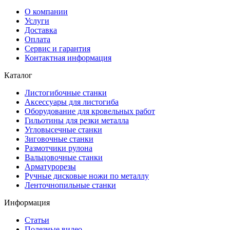
О компании
Услуги
Доставка
Оплата
Сервис и гарантия
Контактная информация
Каталог
Листогибочные станки
Аксессуары для листогиба
Оборудование для кровельных работ
Гильотины для резки металла
Угловысечные станки
Зиговочные станки
Размотчики рулона
Вальцовочные станки
Арматурорезы
Ручные дисковые ножи по металлу
Ленточнопильные станки
Информация
Статьи
Полезные видео