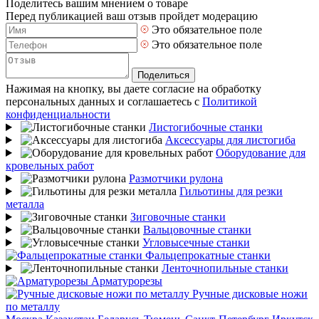
Поделитесь вашим мнением о товаре
Перед публикацией ваш отзыв пройдет модерацию
Это обязательное поле
Это обязательное поле
Поделиться
Нажимая на кнопку, вы даете согласие на обработку
персональных данных и соглашаетесь с
Политикой
конфиденциальности
Листогибочные станки
Аксессуары для листогиба
Оборудование для
кровельных работ
Размотчики рулона
Гильотины для резки
металла
Зиговочные станки
Вальцовочные станки
Угловысечные станки
Фальцепрокатные станки
Ленточнопильные станки
Арматурорезы
Ручные дисковые ножи
по металлу