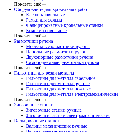
Показать ещё
Оборудование для кровельных работ
Клещи кровельные
Рамки для фальца
Фальцепрокатные кровельные станки
Киянки кровельные
Показать ещё
Размотчики рулона
Мобильные размотчики рулона
Напольные размотчики рулона
Двухопорные размотчики рулона
Самоподъемные размотчики рулона
Показать ещё
Гильотины для резки металла
Гильотины для металла сабельные
Гильотины для металла ручные
Гильотины для металла ножные
Гильотины для металла электромеханические
Показать ещё
Зиговочные станки
Зиговочные станки ручные
Зиговочные станки электромеханические
Вальцовочные станки
Вальцы механические ручные
Вальцы электромеханические