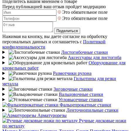
Поделитесь вашим мнением о товаре
Перед публикацией ваш отзыв пройдет модерацию
Это обязательное поле
Это обязательное поле
Поделиться
Нажимая на кнопку, вы даете согласие на обработку
персональных данных и соглашаетесь с
Политикой
конфиденциальности
Листогибочные станки
Аксессуары для листогиба
Оборудование для
кровельных работ
Размотчики рулона
Гильотины для резки
металла
Зиговочные станки
Вальцовочные станки
Угловысечные станки
Фальцепрокатные станки
Ленточнопильные станки
Арматурорезы
Ручные дисковые ножи
по металлу