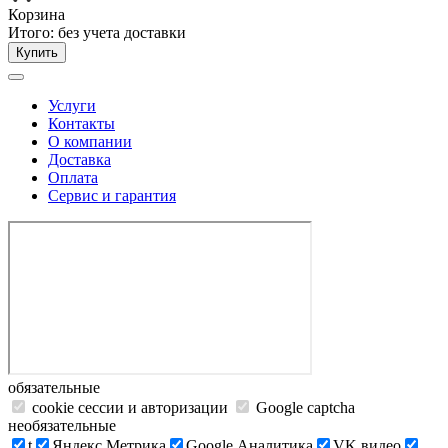
Корзина
Итого:
без учета доставки
Купить
Услуги
Контакты
О компании
Доставка
Оплата
Сервис и гарантия
обязательные
cookie сессии и авторизации
Google captcha
необязательные
t
Яндекс.Метрика
Google Аналитика
VK видео