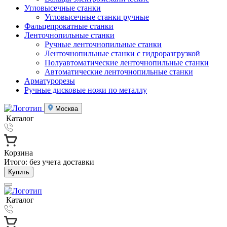
Угловысечные станки
Угловысечные станки ручные
Фальцепрокатные станки
Ленточнопильные станки
Ручные ленточнопильные станки
Ленточнопильные станки с гидроразгрузкой
Полуавтоматические ленточнопильные станки
Автоматические ленточнопильные станки
Арматурорезы
Ручные дисковые ножи по металлу
Москва
Каталог
Корзина
Итого:
без учета доставки
Купить
Каталог