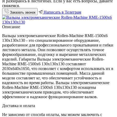
Я разбираюсь в листогибах. Если у вас есть вопросы, давайте
свяжемся.
Написать в Телеграм
Заказать звонок
Описание
Вальцы электромеханические Rollen-Machine RME-1500х6
130х130х130 - это специализированное оборудование,
разработанное для профессионального прокатывания и гибки
листового металла. Они позволяют осуществлять точное
формообразование, подгонку и вырезание металлических
изделий. Габариты Вальцы электромеханические Rollen-
Machine RME-1500х6 130х130х130 составляют
2030х640х1650, что позволяет с комфортом использовать их в
большинстве промышленных помещений. Масса данной
модели составляет кг, что обеспечивает устойчивость и
надежность во время работы. Вальцы электромеханические
Rollen-Machine RME-1500х6 130х130х130 оснащены
электромеханическим приводом, что обеспечивает
эффективное и надежное функционирование валков.
Доставка и оплата
Не зависимо от способа оплаты, мы можем заключить с