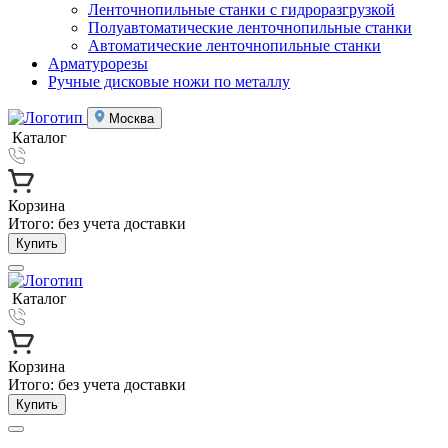
Ленточнопильные станки с гидроразгрузкой
Полуавтоматические ленточнопильные станки
Автоматические ленточнопильные станки
Арматурорезы
Ручные дисковые ножи по металлу
Москва
Каталог
Корзина
Итого:
без учета доставки
Купить
Каталог
Корзина
Итого:
без учета доставки
Купить