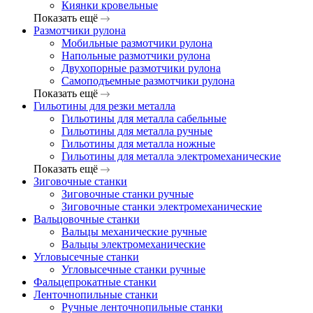
Киянки кровельные
Показать ещё
Размотчики рулона
Мобильные размотчики рулона
Напольные размотчики рулона
Двухопорные размотчики рулона
Самоподъемные размотчики рулона
Показать ещё
Гильотины для резки металла
Гильотины для металла сабельные
Гильотины для металла ручные
Гильотины для металла ножные
Гильотины для металла электромеханические
Показать ещё
Зиговочные станки
Зиговочные станки ручные
Зиговочные станки электромеханические
Вальцовочные станки
Вальцы механические ручные
Вальцы электромеханические
Угловысечные станки
Угловысечные станки ручные
Фальцепрокатные станки
Ленточнопильные станки
Ручные ленточнопильные станки