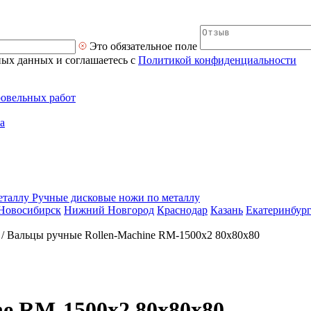
Это обязательное поле
ных данных и соглашаетесь с
Политикой конфиденциальности
ровельных работ
а
Ручные дисковые ножи по металлу
Новосибирск
Нижний Новгород
Краснодар
Казань
Екатеринбур
/
Вальцы ручные Rollen-Machine RM-1500х2 80х80х80
e RM-1500х2 80х80х80