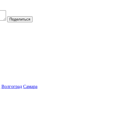
Поделиться
г
Волгоград
Самара