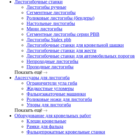
Листогибочные станки
Листогибы ручные
Сегментные листогибы
Роликовые листогибы (бендеры)
Настольные листогибы
Мини листогибы
Сегментные листогибы серии PBB
Листогибы Stalex pbb
Листогибочные станки для кровельной шашки
Листогибочные станки для жести
Листогибочные станки для автомобильных порогов
Непроходные листогибы
Проходные листогибы
Показать ещё
Аксессуары для листогиба
Ограничители угла гиба
Жидкостные угломеры
Фальцезакаточные машинки
Роликовые ножи для листогиба
Упоры для листогиба
Показать ещё
Оборудование для кровельных работ
Клещи кровельные
Рамки для фальца
Фальцепрокатные кровельные станки