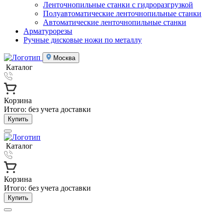
Ленточнопильные станки с гидроразгрузкой
Полуавтоматические ленточнопильные станки
Автоматические ленточнопильные станки
Арматурорезы
Ручные дисковые ножи по металлу
Москва
Каталог
Корзина
Итого:
без учета доставки
Купить
Каталог
Корзина
Итого:
без учета доставки
Купить