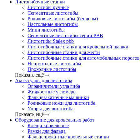
Листогибочные станки
Листогибы ручные
Сегментные листогибы
Роликовые листогибы (бендеры)
Настольные листогибы
Мини листогибы
Сегментные листогибы серии PBB
Листогибы Stalex pbb
Листогибочные станки для кровельной шашки
Листогибочные станки для жести
Листогибочные станки для автомобильных порогов
Непроходные листогибы
Проходные листогибы
Показать ещё
Аксессуары для листогиба
Ограничители угла гиба
Жидкостные угломеры
Фальцезакаточные машинки
Роликовые ножи для листогиба
Упоры для листогиба
Показать ещё
Оборудование для кровельных работ
Клещи кровельные
Рамки для фальца
Фальцепрокатные кровельные станки