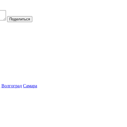
Поделиться
г
Волгоград
Самара