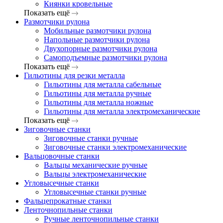
Киянки кровельные
Показать ещё
Размотчики рулона
Мобильные размотчики рулона
Напольные размотчики рулона
Двухопорные размотчики рулона
Самоподъемные размотчики рулона
Показать ещё
Гильотины для резки металла
Гильотины для металла сабельные
Гильотины для металла ручные
Гильотины для металла ножные
Гильотины для металла электромеханические
Показать ещё
Зиговочные станки
Зиговочные станки ручные
Зиговочные станки электромеханические
Вальцовочные станки
Вальцы механические ручные
Вальцы электромеханические
Угловысечные станки
Угловысечные станки ручные
Фальцепрокатные станки
Ленточнопильные станки
Ручные ленточнопильные станки