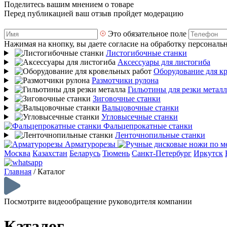
Поделитесь вашим мнением о товаре
Перед публикацией ваш отзыв пройдет модерацию
Это обязательное поле
Нажимая на кнопку, вы даете согласие на обработку персональ
Листогибочные станки
Аксессуары для листогиба
Оборудование для к
Размотчики рулона
Гильотины для резки металл
Зиговочные станки
Вальцовочные станки
Угловысечные станки
Фальцепрокатные станки
Ленточнопильные станки
Арматурорезы
Москва
Казахстан
Беларусь
Тюмень
Санкт-Петербург
Иркутск
Главная
/
Каталог
Посмотрите видеообращение руководителя компании
Каталог