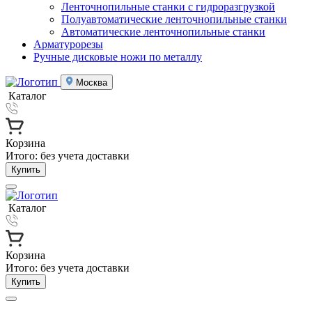
Ленточнопильные станки с гидроразгрузкой
Полуавтоматические ленточнопильные станки
Автоматические ленточнопильные станки
Арматурорезы
Ручные дисковые ножи по металлу
Москва
Каталог
Корзина
Итого:
без учета доставки
Купить
Каталог
Корзина
Итого:
без учета доставки
Купить