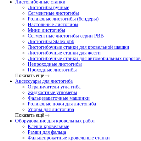
Листогибочные станки
Листогибы ручные
Сегментные листогибы
Роликовые листогибы (бендеры)
Настольные листогибы
Мини листогибы
Сегментные листогибы серии PBB
Листогибы Stalex pbb
Листогибочные станки для кровельной шашки
Листогибочные станки для жести
Листогибочные станки для автомобильных порогов
Непроходные листогибы
Проходные листогибы
Показать ещё
Аксессуары для листогиба
Ограничители угла гиба
Жидкостные угломеры
Фальцезакаточные машинки
Роликовые ножи для листогиба
Упоры для листогиба
Показать ещё
Оборудование для кровельных работ
Клещи кровельные
Рамки для фальца
Фальцепрокатные кровельные станки