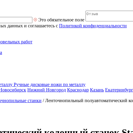
Это обязательное поле
ных данных и соглашаетесь с
Политикой конфиденциальности
ровельных работ
а
Ручные дисковые ножи по металлу
Новосибирск
Нижний Новгород
Краснодар
Казань
Екатеринбур
очнопильные станки
/
Ленточнопильный полуавтоматический ко
тический колонный станок St