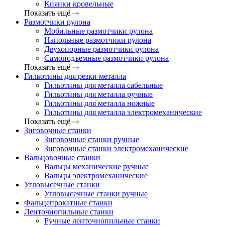
Киянки кровельные
Показать ещё
Размотчики рулона
Мобильные размотчики рулона
Напольные размотчики рулона
Двухопорные размотчики рулона
Самоподъемные размотчики рулона
Показать ещё
Гильотины для резки металла
Гильотины для металла сабельные
Гильотины для металла ручные
Гильотины для металла ножные
Гильотины для металла электромеханические
Показать ещё
Зиговочные станки
Зиговочные станки ручные
Зиговочные станки электромеханические
Вальцовочные станки
Вальцы механические ручные
Вальцы электромеханические
Угловысечные станки
Угловысечные станки ручные
Фальцепрокатные станки
Ленточнопильные станки
Ручные ленточнопильные станки