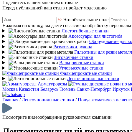
Поделитесь вашим мнением о товаре
Перед публикацией ваш отзыв пройдет модерацию
Это обязательное поле
Нажимая на кнопку, вы даете согласие на обработку персональ
Листогибочные станки
Аксессуары для листогиба
Оборудование для к
Размотчики рулона
Гильотины для резки металл
Зиговочные станки
Вальцовочные станки
Угловысечные станки
Фальцепрокатные станки
Ленточнопильные станки
Арматурорезы
Москва
Казахстан
Беларусь
Тюмень
Санкт-Петербург
Иркутск
Главная
/
Ленточнопильные станки
/
Полуавтоматические лент
Посмотрите видеообращение руководителя компании
Ленточнопильный полуавтома