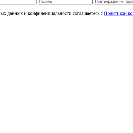
ьных данных и конфиденциальности соглашаетесь с
Политикой ко