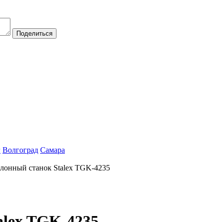
Поделиться
г
Волгоград
Самара
лонный станок Stalex TGK-4235
alex TGK-4235